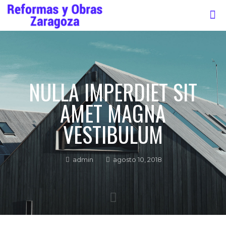
NULLA IMPERDIET SIT
AMET MAGNA
VESTIBULUM
admin
agosto 10, 2018