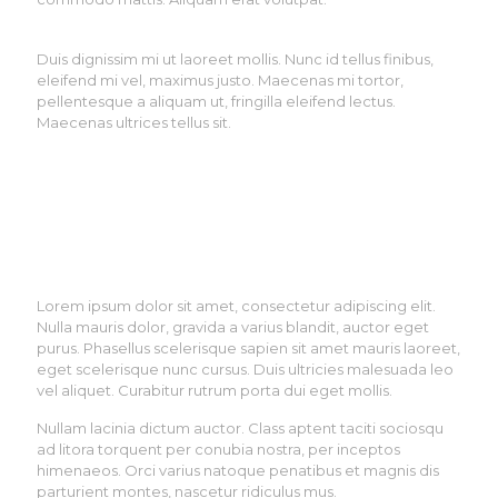
Duis dignissim mi ut laoreet mollis. Nunc id tellus finibus,
eleifend mi vel, maximus justo. Maecenas mi tortor,
pellentesque a aliquam ut, fringilla eleifend lectus.
Maecenas ultrices tellus sit.
Lorem ipsum dolor sit amet, consectetur adipiscing elit.
Nulla mauris dolor, gravida a varius blandit, auctor eget
purus. Phasellus scelerisque sapien sit amet mauris laoreet,
eget scelerisque nunc cursus. Duis ultricies malesuada leo
vel aliquet. Curabitur rutrum porta dui eget mollis.
Nullam lacinia dictum auctor. Class aptent taciti sociosqu
ad litora torquent per conubia nostra, per inceptos
himenaeos. Orci varius natoque penatibus et magnis dis
parturient montes, nascetur ridiculus mus.